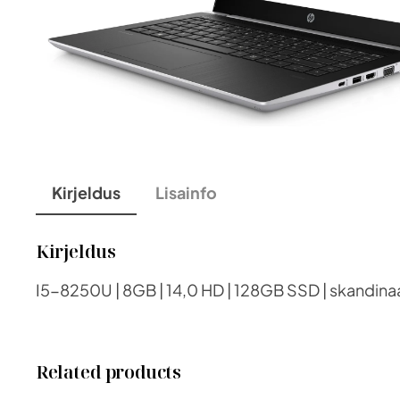
Kirjeldus
Lisainfo
Kirjeldus
I5-8250U | 8GB | 14,0 HD | 128GB SSD | skandinaa
Related products