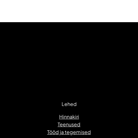
Lehed
Hinnakiri
Teenused
Tööd ja tegemised