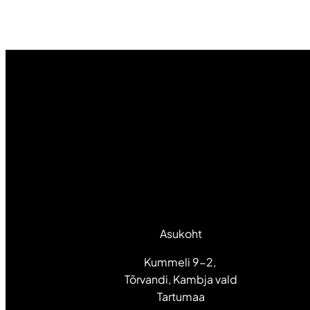
Asukoht
Kummeli 9-2,
Tõrvandi, Kambja vald
Tartumaa