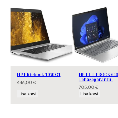
HP Elitebook 1050 G1
HP ELITEBOOK 640
Tehasegarantii!
446,00
€
705,00
€
Lisa korvi
Lisa korvi