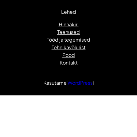
Lehed
Hinnakiri
Teenused
Tööd ja tegemised
Tehnikavõlurist
Pood
Kontakt
Kasutame
WordPress
i