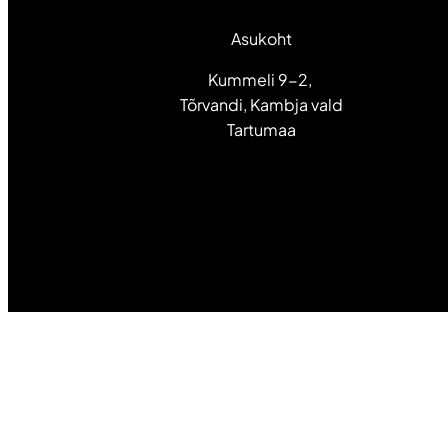
Asukoht
Kummeli 9-2,
Tõrvandi, Kambja vald
Tartumaa