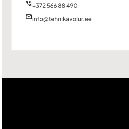
+372 566 88 490
info@tehnikavolur.ee