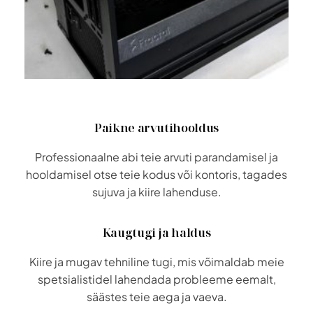
Paikne arvutihooldus
Professionaalne abi teie arvuti parandamisel ja
hooldamisel otse teie kodus või kontoris, tagades
sujuva ja kiire lahenduse.
Kaugtugi ja haldus
Kiire ja mugav tehniline tugi, mis võimaldab meie
spetsialistidel lahendada probleeme eemalt,
säästes teie aega ja vaeva.