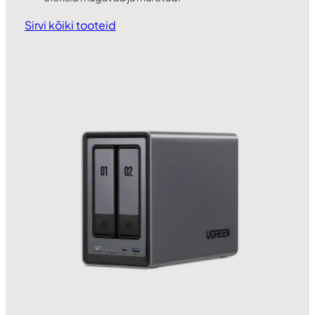
Sirvi kõiki tooteid