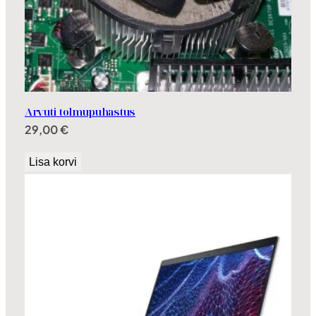
Arvuti tolmupuhastus
29,00
€
Lisa korvi