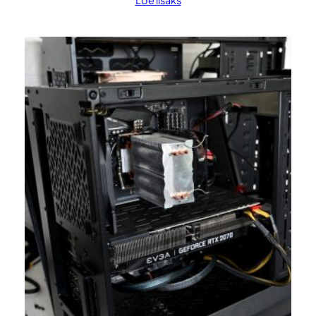
Loe lisaks