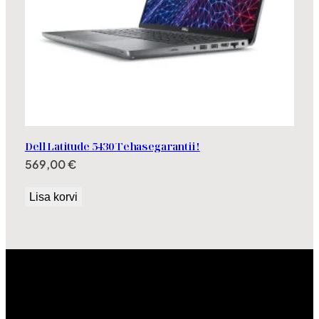
Dell Latitude 5430 Tehasegarantii!
569,00
€
Lisa korvi