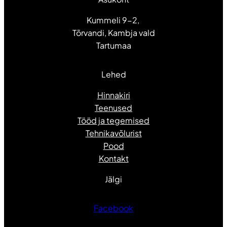
Kummeli 9-2,
Tõrvandi, Kambja vald
Tartumaa
Lehed
Hinnakiri
Teenused
Tööd ja tegemised
Tehnikavõlurist
Pood
Kontakt
Jälgi
Facebook