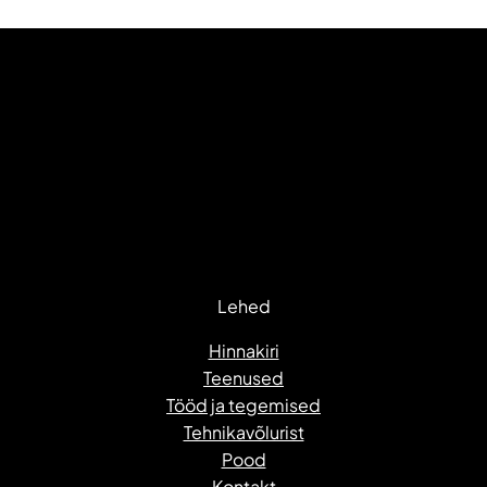
Lehed
Hinnakiri
Teenused
Tööd ja tegemised
Tehnikavõlurist
Pood
Kontakt