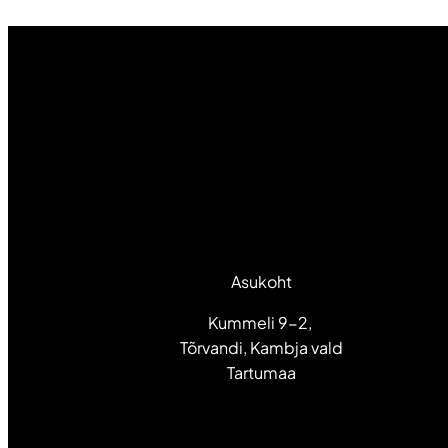
Asukoht
Kummeli 9-2,
Tõrvandi, Kambja vald
Tartumaa