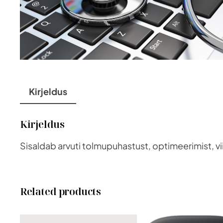
Kirjeldus
Kirjeldus
Sisaldab arvuti tolmupuhastust, optimeerimist, vii
Related products