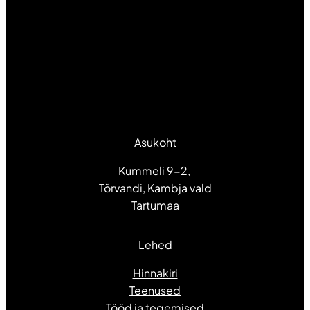
Asukoht
Kummeli 9-2,
Tõrvandi, Kambja vald
Tartumaa
Lehed
Hinnakiri
Teenused
Tööd ja tegemised