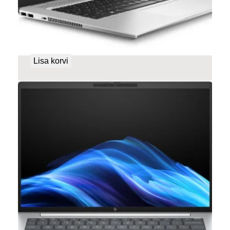
HP Elitebook 1050 G1
449,00
€
Lisa korvi