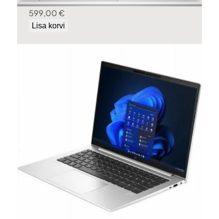
599,00
€
Lisa korvi
HP ELITEBOOK 840 G10 Tehasegarantii!