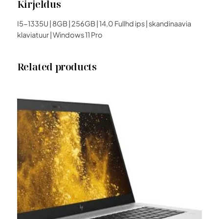
Kirjeldus
I5-1335U | 8GB | 256GB | 14,0 Fullhd ips | skandinaavia
klaviatuur | Windows 11 Pro
Related products