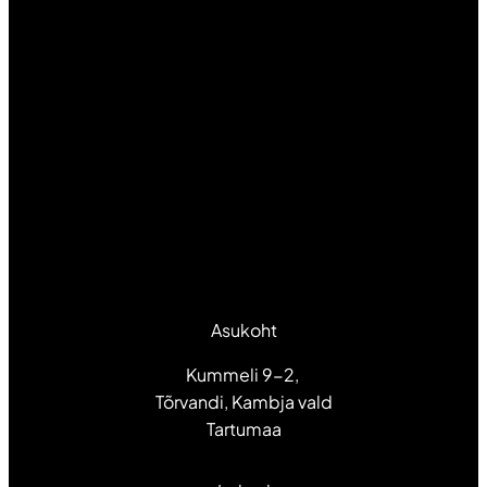
Asukoht
Kummeli 9-2,
Tõrvandi, Kambja vald
Tartumaa