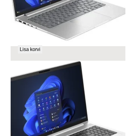
HP ELITEBOOK 640 G11 Tehasegarantii!
699,00
€
Lisa korvi