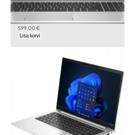
HP ELITEBOOK 650 G9
599,00
€
Lisa korvi