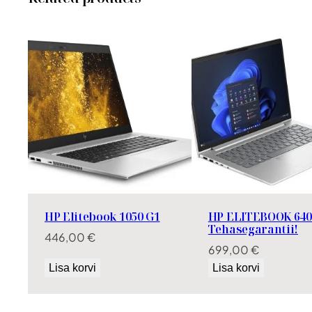
HP Elitebook 1050 G1
HP ELITEBOOK 640
Tehasegarantii!
446,00
€
699,00
€
Lisa korvi
Lisa korvi