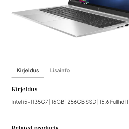
Kirjeldus
Lisainfo
Kirjeldus
Intel i5-1135G7 | 16GB | 256GB SSD | 15,6 Fullhd 
Related products