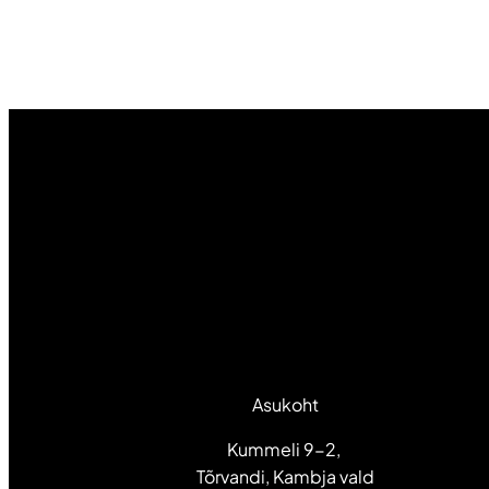
Asukoht
Kummeli 9-2,
Tõrvandi, Kambja vald