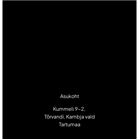
Asukoht
Kummeli 9-2,
Tõrvandi, Kambja vald
Tartumaa