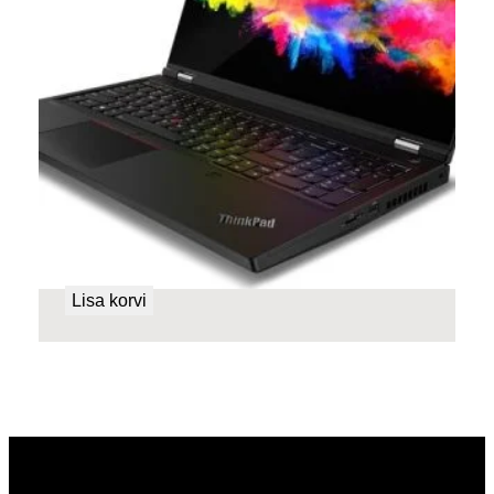
Lenovo ThinkPad P15 Gen 2
699,00
€
Lisa korvi