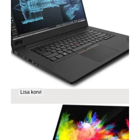
Lenovo ThinkPad P1 Gen 3
599,00
€
Lisa korvi